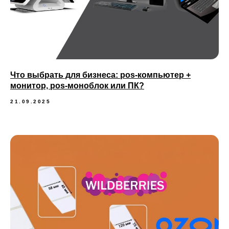
Что выбрать для бизнеса: pos-компьютер +
монитор, pos-моноблок или ПК?
21.09.2025